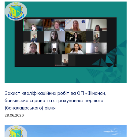
Захист кваліфікаційних робіт за ОП «Фінанси,
банківська справа та страхування» першого
(бакалаврського) рівня
29.06.2026