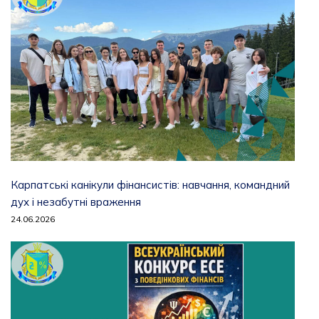
Карпатські канікули фінансистів: навчання, командний
дух і незабутні враження
24.06.2026