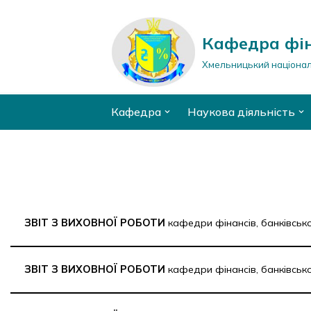
Перейти
Кафедра фін
до
Хмельницький націонал
вмісту
Кафедра
Наукова діяльність
ЗВІТ З ВИХОВНОЇ РОБОТИ
кафедри фінансів, банківськ
ЗВІТ З ВИХОВНОЇ РОБОТИ
кафедри фінансів, банківськ