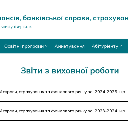
ансів, банківської справи, страхува
ьний університет
Освітні програми
Анкетування
Абітурієнту
Звіти з виховної роботи
ої справи, страхування та фондового ринку за 2024-2025 н.р.
ої справи, страхування та фондового ринку за 2023-2024 н.р.