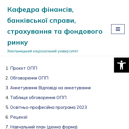
Кафедра фінансів,
Перейти
банківської справи,
до
вмісту
страхування та фондового
ринку
Хмельницький національний університет
Відкри
Проєкт ОПП
Обговорення ОПП
Анкетування
Відповіді на анкетування
Таблиця обговорення ОПП
Освітньо-професійна програма 2023
Рецензії
Навчальний план (денна форма)