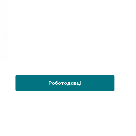
Роботодавці