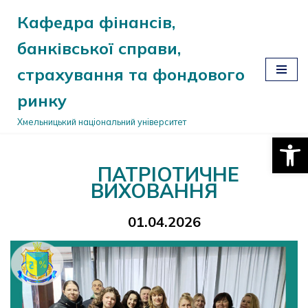
Кафедра фінансів,
Перейти
банківської справи,
до
вмісту
страхування та фондового
ринку
Хмельницький національний університет
Відкри
ПАТРІОТИЧНЕ
ВИХОВАННЯ
01.04.2026