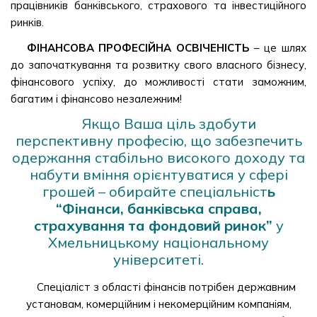
працівників банківського, страхового та інвестиційного
ринків.
ФІНАНСОВА ПРОФЕСІЙНА ОСВІЧЕНІСТЬ
– це шлях
до започаткування та розвитку свого власного бізнесу,
фінансового успіху, до можливості стати заможним,
багатим і фінансово незалежним!
Якщо Ваша ціль здобути
перспективну професію, що забезпечить
одержання стабільно високого доходу та
набути вміння орієнтуватися у сфері
грошей – обирайте спеціальніст
ь
“Фінанси, банківська справа,
страхування та фондовий ринок”
у
Хмельницькому національному
університеті.
Спеціаліст з області фінансів потрібен державним
установам, комерційним і некомерційним компаніям,