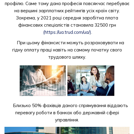
профілю. Саме тому дана професія повсякчас перебуває
на вершині зарплатних рейтингів усіх країн світу.
Зокрема, у 2021 році середня заробітна плата
фінансових спеціалістів становила 32500 грн
(https://ua.trud.com/ua/)
.
При цьому фінансисти можуть розраховувати на
гідну оплату праці навіть на самому початку свого
трудового шляху.
Близько 50% фахівців даного спрямування віддають
перевагу роботи в банках або державній сфері
управління.