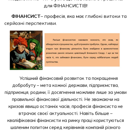
для ФІНАНСИСТІВ!
ФІНАНСИСТ
– професія, яка має глибокі витоки та
серйозні перспективи.
Успішний фінансовий розвиток та покращення
добробуту – мета кожної держави, підприємства,
підприємця, родини, її досягнення можливе лише за умови
правильної фінансової діяльності. Не зважаючи на
кризові явища останніх часів, професія фінансиста не
втрачає своєї актуальності. Навіть більше –
кваліфіковані фінансисти на ринку праці користуються
шаленим попитом серед керівників компаній різного