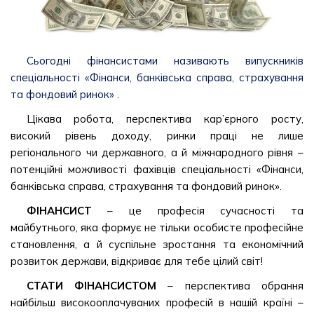
Сьогодні фінансистами називають випускників
спеціальності «Фінанси, банківська справа, страхування
та фондовий ринок» .
Цікава робота, перспектива кар’єрного росту,
високий рівень доходу, ринки праці не лише
регіонального чи державного, а й міжнародного рівня –
потенційні можливості фахівців спеціальності «Фінанси,
банківська справа, страхування та фондовий ринок».
ФІНАНСИСТ
– це професія сучасності та
майбутнього, яка формує не тільки особисте професійне
становлення, а й суспільне зростання та економічний
розвиток держави, відкриває для тебе цілий світ!
СТАТИ ФІНАНСИСТОМ
– перспектива обрання
найбільш високооплачуваних професій в нашій країні –