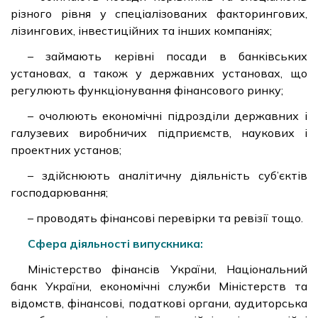
різного рівня у спеціалізованих факторингових,
лізингових, інвестиційних та інших компаніях;
– займають керівні посади в банківських
установах, а також у державних установах, що
регулюють функціонування фінансового ринку;
– очолюють економічні підрозділи державних і
галузевих виробничих підприємств, наукових і
проектних установ;
– здійснюють аналітичну діяльність суб’єктів
господарювання;
– проводять фінансові перевірки та ревізії тощо.
Сфера діяльності випускника:
Міністерство фінансів України, Національний
банк України, економічні служби Міністерств та
відомств, фінансові, податкові органи, аудиторська