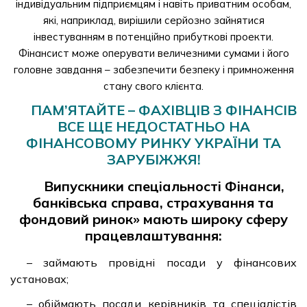
індивідуальним підприємцям і навіть приватним особам,
які, наприклад, вирішили серйозно зайнятися
інвестуванням в потенційно прибуткові проекти.
Фінансист може оперувати величезними сумами і його
головне завдання – забезпечити безпеку і примноження
стану свого клієнта.
ПАМ’ЯТАЙТЕ – ФАХІВЦІВ З ФІНАНСІВ
ВСЕ ЩЕ НЕДОСТАТНЬО НА
ФІНАНСОВОМУ РИНКУ УКРАЇНИ ТА
ЗАРУБІЖЖЯ!
Випускники спеціальності Фінанси,
банківська справа, страхування та
фондовий ринок» мають широку сферу
працевлаштування:
– займають провідні посади у фінансових
установах;
– обіймають посади керівників та спеціалістів