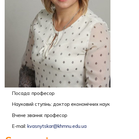
Посада: професор
Науковий ступінь: доктор економічних наук
Вчене звання: професор
E-mail:
kvasnytskar@khmnu.edu.ua