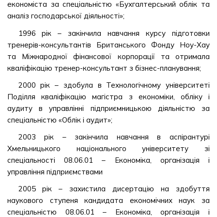
економіста за спеціальністю «Бухгалтерський облік та
аналіз господарської діяльності»;
1996 рік – закінчила навчання курсу підготовки
тренерів-консультантів Британського Фонду Ноу-Хау
та Міжнародної фінансової корпорації та отримала
кваліфікацію тренер-консультант з бізнес-планування;
2000 рік – здобула в Технологічному університеті
Поділля кваліфікацію магістра з економіки, обліку і
аудиту в управлінні підприємницькою діяльністю за
спеціальністю «Облік і аудит»;
2003 рік – закінчила навчання в аспірантурі
Хмельницького національного університету зі
спеціальності 08.06.01 – Економіка, організація і
управління підприємствами
2005 рік – захистила дисертацію на здобуття
наукового ступеня кандидата економічних наук за
спеціальністю 08.06.01 – Економіка, організація і