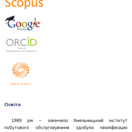
Освіта
1989 рік – закінчила Хмельницький інститут
побутового обслуговування здобула кваліфікацію