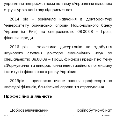
управління підприємствами на тему «Управління цільовою
структурою капіталу підприємства»
2014 рік – закінчила навчання в докторантурі
Університету банківської справи Національного банку
України (м. Київ) за спеціальністю 08.00.08 – Гроші,
фінанси і кредит
2016 рік – захистила дисертацію на здобуття
наукового ступеня доктора економічних наук за
спеціальністю 08.00.08 – Гроші, фінанси і кредит на тему
«Формування та використання інвестиційного потенціалу
інститутів фінансового ринку України»
2019рік – присвоєно вчене звання професора по
кафедрі фінансів, банківської справи та страхування
Професійна діяльність
Добровеличківський райпобуткомбінат