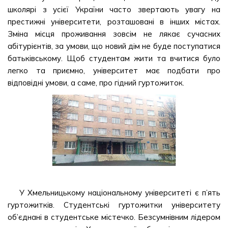
школярі з усієї України часто звертають увагу на
престижні університети, розташовані в інших містах.
Зміна місця проживання зовсім не лякає сучасних
абітурієнтів, за умови, що новий дім не буде поступатися
батьківському. Щоб студентам жити та вчитися було
легко та приємно, університет має подбати про
відповідні умови, а саме, про гідний гуртожиток.
У Хмельницькому національному університеті є п’ять
гуртожитків. Студентські гуртожитки університету
об’єднані в студентське містечко. Безсумнівним лідером