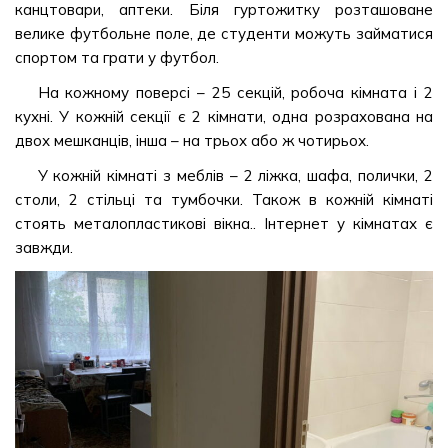
канцтовари, аптеки. Біля гуртожитку розташоване
велике футбольне поле, де студенти можуть займатися
спортом та грати у футбол.
На кожному поверсі – 25 секцій, робоча кімната і 2
кухні. У кожній секції є 2 кімнати, одна розрахована на
двох мешканців, інша – на трьох або ж чотирьох.
У кожній кімнаті з меблів – 2 ліжка, шафа, полички, 2
столи, 2 стільці та тумбочки. Також в кожній кімнаті
стоять металопластикові вікна.. Інтернет у кімнатах є
завжди.