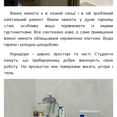
Ванна кімната є в кожній секції і в ній зроблений
капітальний ремонт. Ванни кімнати, у дуже гарному
стані, особливо якщо порівнювати із іншими
гуртожитками. Вся сантехніка нова, а саме приміщення
ванної кімнати облицьоване керамічною плиткою. Вода
гаряча і холодна цілодобово.
Коридори – широкі, просторі та чисті. Студенти
кажуть, що прибиральниці добре виконують свою
роботу. На прольотах між поверхами висять штори і
тюль.