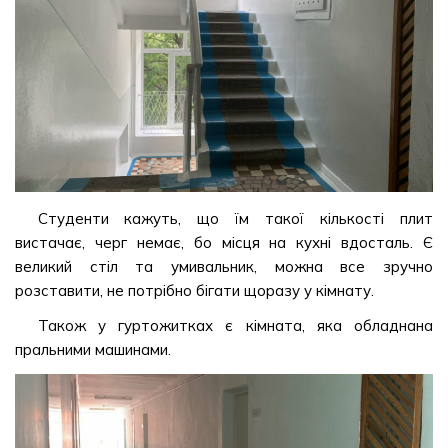
Студенти кажуть, що їм такої кількості плит
вистачає, черг немає, бо місця на кухні вдосталь. Є
великий стіл та умивальник, можна все зручно
розставити, не потрібно бігати щоразу у кімнату.
Також у гуртожитках є кімната, яка обладнана
пральними машинами.