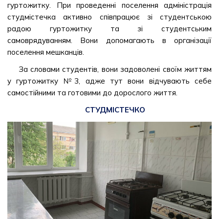
гуртожитку. При проведенні поселення адміністрація
студмістечка активно співпрацює зі студентською
радою гуртожитку та зі студентським
самоврядуванням. Вони допомагають в організації
поселення мешканців.
За словами студентів, вони задоволені своїм життям
у гуртожитку №3, адже тут вони відчувають себе
самостійними та готовими до дорослого життя.
СТУДМІСТЕЧКО