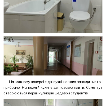
На кожному поверсі є дві кухні, на яких завжди чисто і
прибрано. На кожній кухні є дві газових плити. Саме тут
створюються перші кулінарні шедеври студентів.